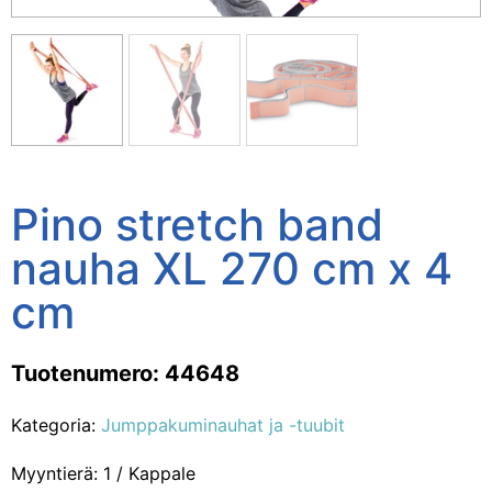
Pino stretch band
nauha XL 270 cm x 4
cm
Tuotenumero: 44648
Kategoria:
Jumppakuminauhat ja -tuubit
Myyntierä: 1 / Kappale