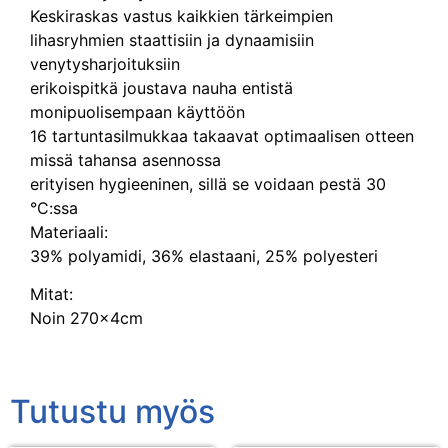
Keskiraskas vastus kaikkien tärkeimpien
lihasryhmien staattisiin ja dynaamisiin
venytysharjoituksiin
erikoispitkä joustava nauha entistä
monipuolisempaan käyttöön
16 tartuntasilmukkaa takaavat optimaalisen otteen
missä tahansa asennossa
erityisen hygieeninen, sillä se voidaan pestä 30
°C:ssa
Materiaali:
39% polyamidi, 36% elastaani, 25% polyesteri
Mitat:
Noin 270x4cm
Tutustu myös