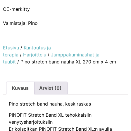
CE-merkitty
Valmistaja: Pino
Etusivu
/
Kuntoutus ja
terapia
/
Harjoittelu
/
Jumppakuminauhat ja -
tuubit
/ Pino stretch band nauha XL 270 cm x 4 cm
Kuvaus
Arviot (0)
Pino stretch band nauha, keskiraskas
PINOFIT Stretch Band XL tehokkaisiin
venytysharjoituksiin
Erikoispitkän PINOFIT Stretch Band XL:n avulla