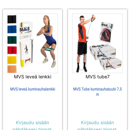
MVS leveä lenkki
MVS tube7
MVS leveä kuminauhalenkki
MVS Tube kuminauhatuubi 7,5
m
Kirjaudu sisään
Kirjaudu sisään
nähdäksesi hinnat.
nähdäksesi hinnat.