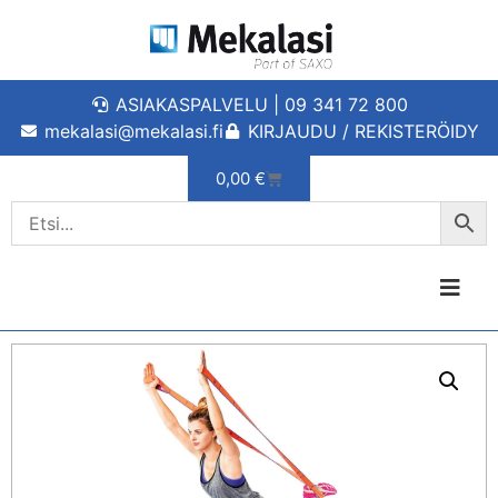
ASIAKASPALVELU | 09 341 72 800
mekalasi@mekalasi.fi
KIRJAUDU / REKISTERÖIDY
0,00
€