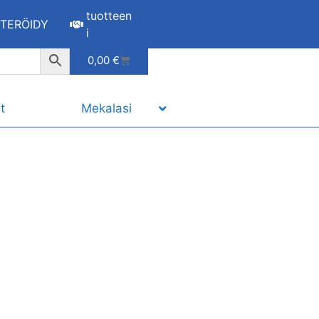
tuotteen
STERÖIDY
i
0,00
€
t
Mekalasi