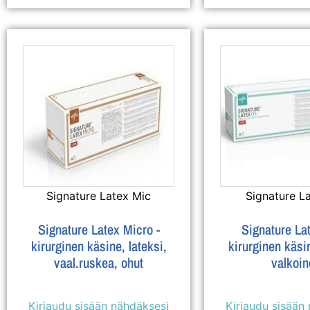
Signature Latex Mic
Signature L
Signature Latex Micro -
Signature La
kirurginen käsine, lateksi,
kirurginen käsin
vaal.ruskea, ohut
valkoin
Kirjaudu sisään nähdäksesi
Kirjaudu sisään