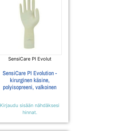
SensiCare PI Evolut
SensiCare PI Evolution -
kirurginen käsine,
polyisopreeni, valkoinen
Kirjaudu sisään nähdäksesi
hinnat.