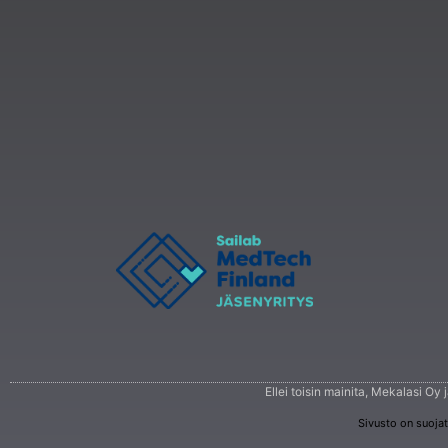
Ellei toisin mainita, Mekalasi Oy
Sivusto on suoja