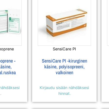
eoprene
SensiCare PI
oprene -
SensiCare PI -kirurginen
käsine,
käsine, polyisopreeni,
al.ruskea
valkoinen
 nähdäksesi
Kirjaudu sisään nähdäksesi
.
hinnat.