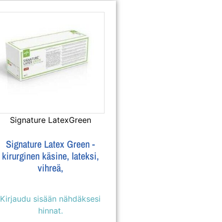
Signature LatexGreen
Signature Latex Green -
kirurginen käsine, lateksi,
vihreä,
Kirjaudu sisään nähdäksesi
hinnat.