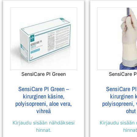
SensiCare PI Green
SensiCare P
SensiCare PI Green –
SensiCare PI
kirurginen käsine,
kirurginen 
polyisopreeni, aloe vera,
polyisopreeni, 
vihreä
ohut
Kirjaudu sisään nähdäksesi
Kirjaudu sisään
hinnat.
hinnat