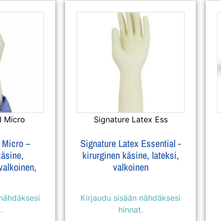
I Micro
Signature Latex Ess
 Micro –
Signature Latex Essential -
käsine,
kirurginen käsine, lateksi,
valkoinen,
valkoinen
 nähdäksesi
Kirjaudu sisään nähdäksesi
.
hinnat.