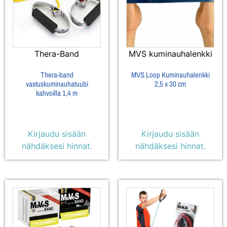
Thera-Band
MVS kuminauhalenkki
Thera-band
MVS Loop Kuminauhalenkki
vastuskuminauhatuubi
2,5 x 30 cm
kahvoilla 1,4 m
Kirjaudu sisään
Kirjaudu sisään
nähdäksesi hinnat.
nähdäksesi hinnat.