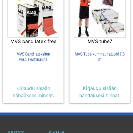
MVS band latex free
MVS tube7
MVS Band lateksiton
MVS Tube kuminauhatuubi 7,5
vastuskuminauha
m
Kirjaudu sisään
Kirjaudu sisään
nähdäksesi hinnat.
nähdäksesi hinnat.
YRITYS
SIVUJA