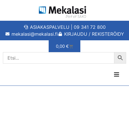
ASIAKASPALVELU | 09 341 72 800
mekalasi@mekalasi.fi
KIRJAUDU / REKISTERÖIDY
0,00
€