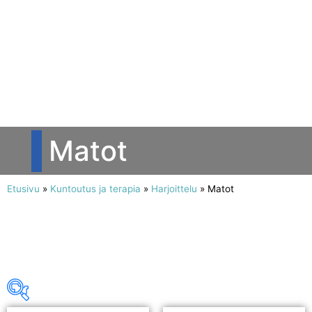
Matot
Etusivu
»
Kuntoutus ja terapia
»
Harjoittelu
»
Matot