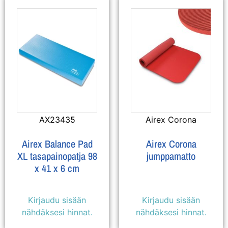
AX23435
Airex Corona
Airex Balance Pad
Airex Corona
XL tasapainopatja 98
jumppamatto
x 41 x 6 cm
Kirjaudu sisään
Kirjaudu sisään
nähdäksesi hinnat.
nähdäksesi hinnat.