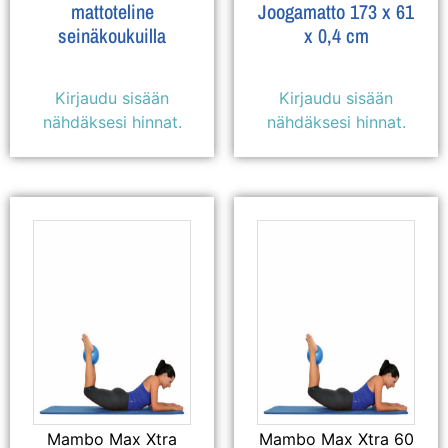
mattoteline
Joogamatto 173 x 61
seinäkoukuilla
x 0,4 cm
Kirjaudu sisään
Kirjaudu sisään
nähdäksesi hinnat.
nähdäksesi hinnat.
Mambo Max Xtra
Mambo Max Xtra 60