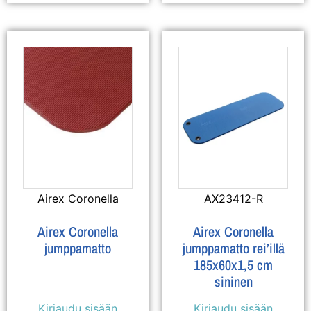
Airex Coronella
AX23412-R
Airex Coronella
Airex Coronella
jumppamatto
jumppamatto rei’illä
185x60x1,5 cm
sininen
Kirjaudu sisään
Kirjaudu sisään