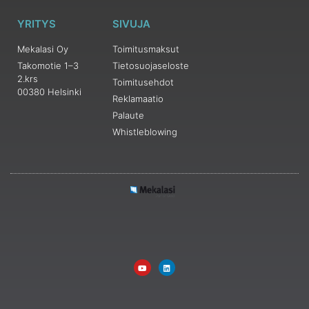
YRITYS
SIVUJA
Mekalasi Oy
Toimitusmaksut
Takomotie 1–3
Tietosuojaseloste
2.krs
Toimitusehdot
00380 Helsinki
Reklamaatio
Palaute
Whistleblowing