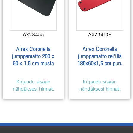
AX23455
AX23410E
Airex Coronella
Airex Coronella
jumppamatto 200 x
jumppamatto rei’illä
60 x 1,5 cm musta
185x60x1,5 cm pun.
Kirjaudu sisään
Kirjaudu sisään
nähdäksesi hinnat.
nähdäksesi hinnat.