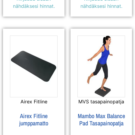
nähdäksesi hinnat.
nähdäksesi hinnat.
Airex Fitline
MVS tasapainopatja
Airex Fitline
Mambo Max Balance
jumppamatto
Pad Tasapainopatja