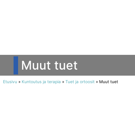
Muut tuet
Etusivu
»
Kuntoutus ja terapia
»
Tuet ja ortoosit
»
Muut tuet