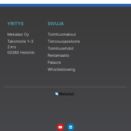
YRITYS
SIVUJA
Mekalasi Oy
Toimitusmaksut
Takomotie 1–3
Tietosuojaseloste
2.krs
Toimitusehdot
00380 Helsinki
Reklamaatio
Palaute
Whistleblowing