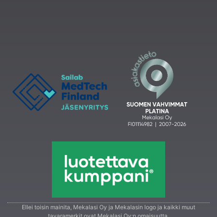
Ellei toisin mainita, Mekalasi Oy ja Mekalasin logo ja kaikki muut
tavaramerkit ovat Mekalasi Oy:n omaisuutta.