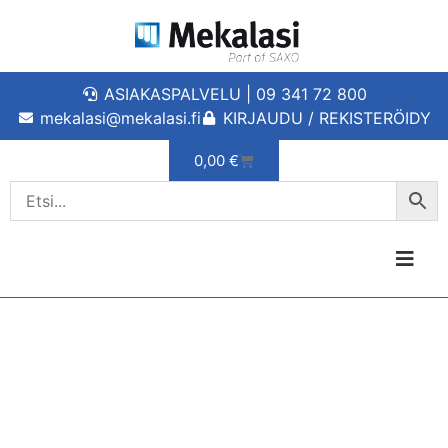
ASIAKASPALVELU | 09 341 72 800
mekalasi@mekalasi.fi
KIRJAUDU / REKISTERÖIDY
0,00
€