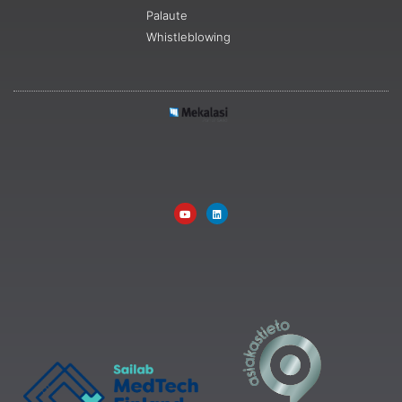
Palaute
Whistleblowing