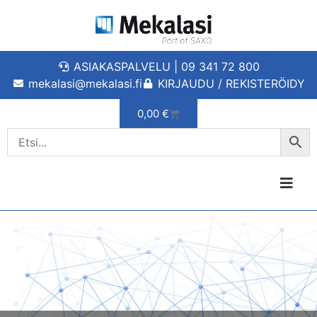
ASIAKASPALVELU | 09 341 72 800
mekalasi@mekalasi.fi
KIRJAUDU / REKISTERÖIDY
0,00
€