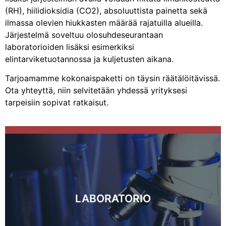
(RH), hiilidioksidia (CO2), absoluuttista painetta sekä
ilmassa olevien hiukkasten määrää rajatuilla alueilla.
Järjestelmä soveltuu olosuhdeseurantaan
laboratorioiden lisäksi esimerkiksi
elintarviketuotannossa ja kuljetusten aikana.
Tarjoamamme kokonaispaketti on täysin räätälöitävissä.
Ota yhteyttä, niin selvitetään yhdessä yrityksesi
tarpeisiin sopivat ratkaisut.
LABORATORIO