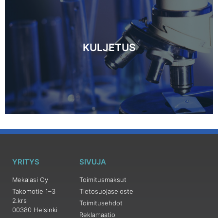
KULJETUS
YRITYS
SIVUJA
Mekalasi Oy
Toimitusmaksut
Takomotie 1–3
Tietosuojaseloste
2.krs
Toimitusehdot
00380 Helsinki
Reklamaatio