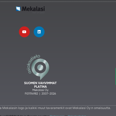
 ja Mekalasin logo ja kaikki muut tavaramerkit ovat Mekalasi Oy:n omaisuutta.