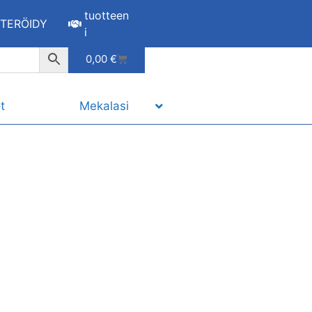
tuotteen
STERÖIDY
i
0,00
€
t
Mekalasi