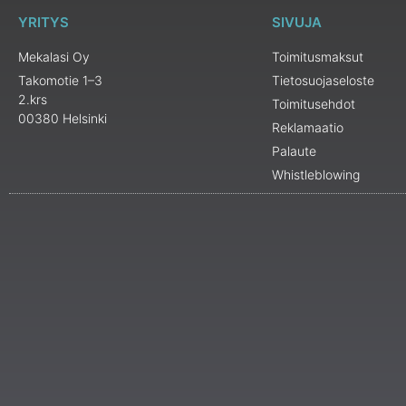
YRITYS
SIVUJA
Mekalasi Oy
Toimitusmaksut
Takomotie 1–3
Tietosuojaseloste
2.krs
Toimitusehdot
00380 Helsinki
Reklamaatio
Palaute
Whistleblowing