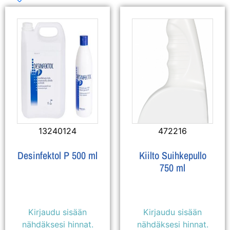
13240124
472216
Desinfektol P 500 ml
Kiilto Suihkepullo
750 ml
Kirjaudu sisään
Kirjaudu sisään
nähdäksesi hinnat.
nähdäksesi hinnat.