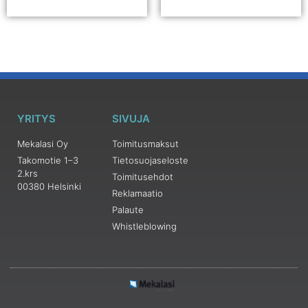
YRITYS
SIVUJA
Mekalasi Oy
Toimitusmaksut
Takomotie 1–3
Tietosuojaseloste
2.krs
Toimitusehdot
00380 Helsinki
Reklamaatio
Palaute
Whistleblowing