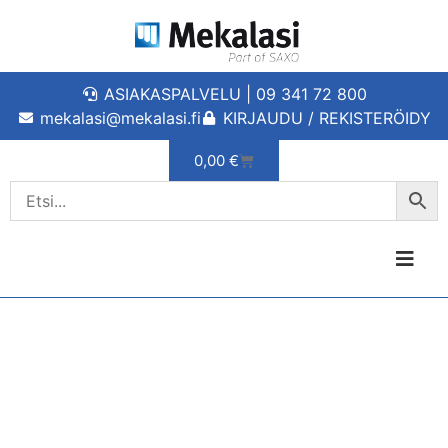
ASIAKASPALVELU | 09 341 72 800
mekalasi@mekalasi.fi
KIRJAUDU / REKISTERÖIDY
0,00
€