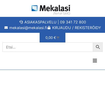
ASIAKASPALVELU | 09 341 72 800
mekalasi@mekalasi.fi
KIRJAUDU / REKISTERÖIDY
0,00
€