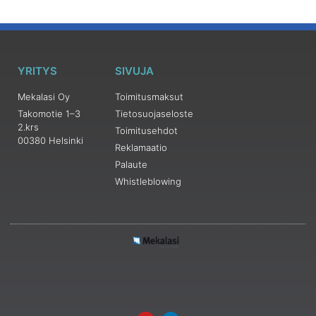
YRITYS
SIVUJA
Mekalasi Oy
Toimitusmaksut
Takomotie 1–3
Tietosuojaseloste
2.krs
Toimitusehdot
00380 Helsinki
Reklamaatio
Palaute
Whistleblowing