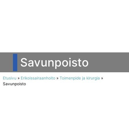
Savunpoisto
Etusivu
»
Erikoissairaanhoito
»
Toimenpide ja kirurgia
»
Savunpoisto