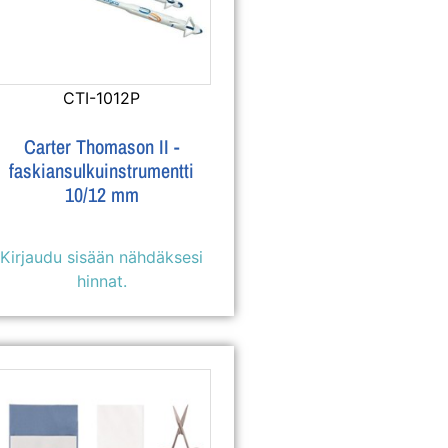
CTI-1012P
Carter Thomason II -
faskiansulkuinstrumentti
10/12 mm
Kirjaudu sisään nähdäksesi
hinnat.