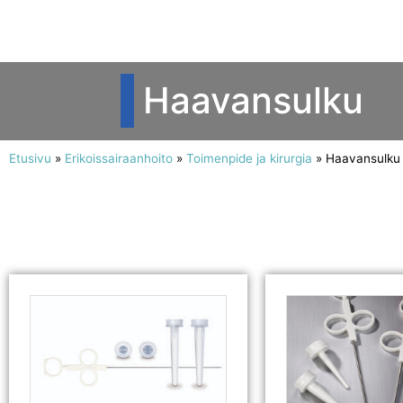
Haavansulku
Etusivu
»
Erikoissairaanhoito
»
Toimenpide ja kirurgia
»
Haavansulku