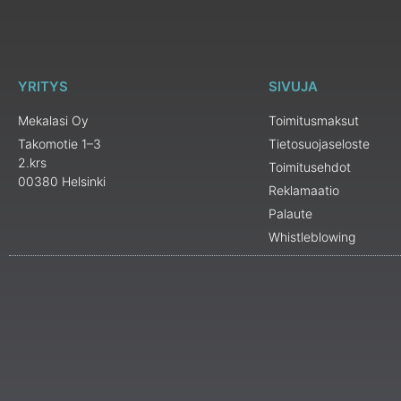
YRITYS
SIVUJA
Mekalasi Oy
Toimitusmaksut
Takomotie 1–3
Tietosuojaseloste
2.krs
Toimitusehdot
00380 Helsinki
Reklamaatio
Palaute
Whistleblowing