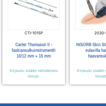
CTI-1015P
2030-
Carter Thomason II -
INSORB Skin Stap
faskiansulkuinstrumentti
sulavilla ha
10/12 mm + 15 mm
haavansu
Kirjaudu sisään nähdäksesi
Kirjaudu sisään
hinnat.
hinnat