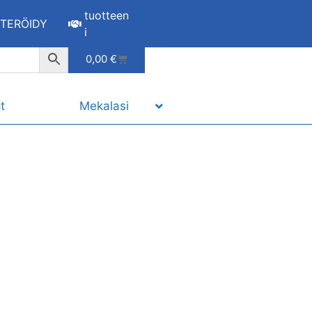
tuotteen
STERÖIDY
i
0,00
€
t
Mekalasi