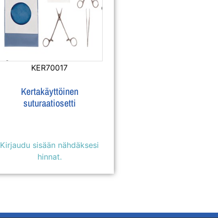
KER70017
Kertakäyttöinen
suturaatiosetti
Kirjaudu sisään nähdäksesi
hinnat.