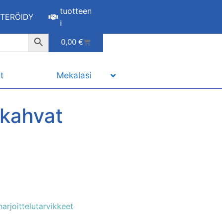
tuotteen
STERÖIDY
i
0,00
€
t
Mekalasi
kahvat
arjoittelutarvikkeet