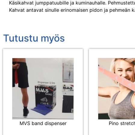
Käsikahvat jumppatuubille ja kuminauhalle. Pehmustettu
Kahvat antavat sinulle erinomaisen pidon ja pehmeän k
Tutustu myös
MVS band dispenser
Pino stretc