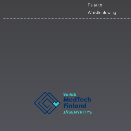
Palaute
Whistleblowing