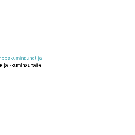
ppakuminauhat ja -
 ja -kuminauhalle