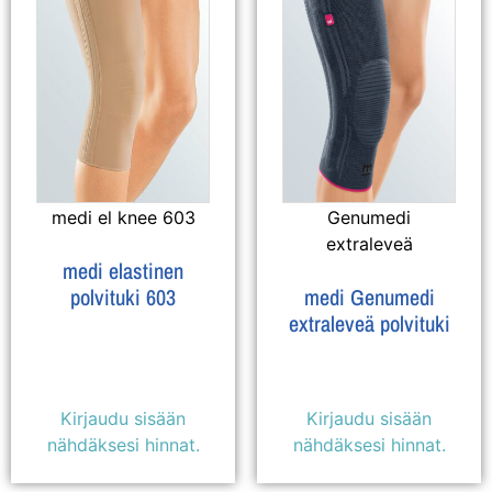
medi el knee 603
Genumedi
extraleveä
medi elastinen
polvituki 603
medi Genumedi
extraleveä polvituki
Kirjaudu sisään
Kirjaudu sisään
nähdäksesi hinnat.
nähdäksesi hinnat.