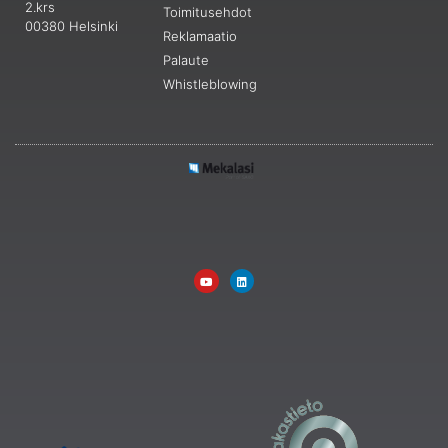
2.krs
Toimitusehdot
00380 Helsinki
Reklamaatio
Palaute
Whistleblowing