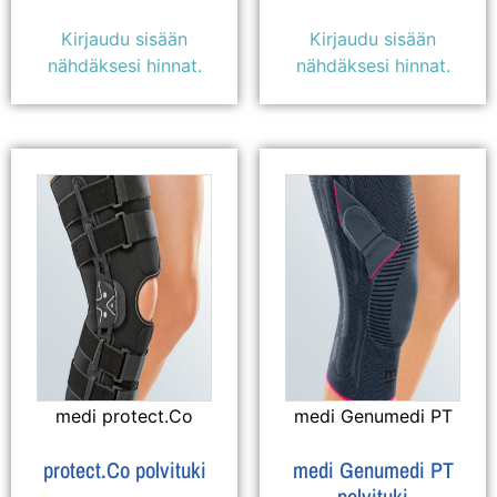
Kirjaudu sisään
Kirjaudu sisään
nähdäksesi hinnat.
nähdäksesi hinnat.
medi protect.Co
medi Genumedi PT
protect.Co polvituki
medi Genumedi PT
polvituki