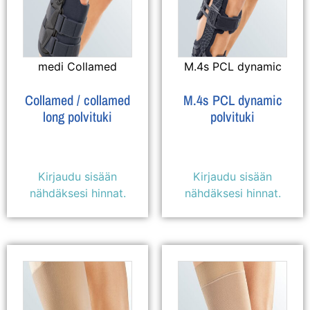
medi Collamed
M.4s PCL dynamic
Collamed / collamed
M.4s PCL dynamic
long polvituki
polvituki
Kirjaudu sisään
Kirjaudu sisään
nähdäksesi hinnat.
nähdäksesi hinnat.