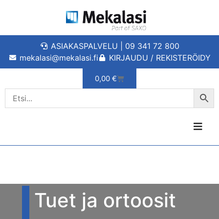
ASIAKASPALVELU | 09 341 72 800
mekalasi@mekalasi.fi
KIRJAUDU / REKISTERÖIDY
0,00
€
Tuet ja ortoosit