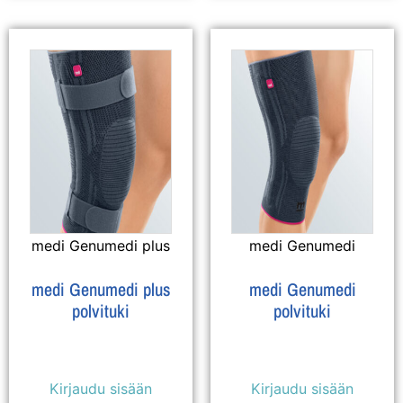
medi Genumedi plus
medi Genumedi
medi Genumedi plus
medi Genumedi
polvituki
polvituki
Kirjaudu sisään
Kirjaudu sisään