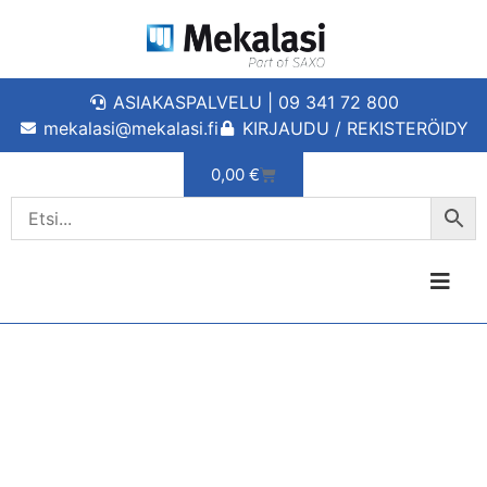
ASIAKASPALVELU | 09 341 72 800
mekalasi@mekalasi.fi
KIRJAUDU / REKISTERÖIDY
0,00
€