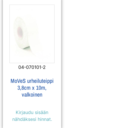
04-070101-2
MoVeS urheiluteippi
3,8cm x 10m,
valkoinen
Kirjaudu sisään
nähdäksesi hinnat.