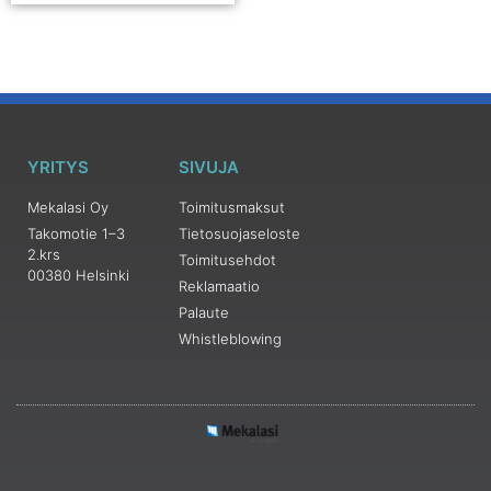
YRITYS
SIVUJA
Mekalasi Oy
Toimitusmaksut
Takomotie 1–3
Tietosuojaseloste
2.krs
Toimitusehdot
00380 Helsinki
Reklamaatio
Palaute
Whistleblowing