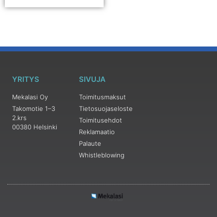
YRITYS
SIVUJA
Mekalasi Oy
Toimitusmaksut
Takomotie 1–3
Tietosuojaseloste
2.krs
Toimitusehdot
00380 Helsinki
Reklamaatio
Palaute
Whistleblowing