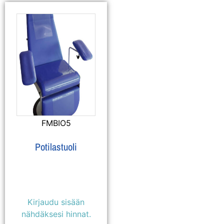
FMBIO5
Potilastuoli
Kirjaudu sisään
nähdäksesi hinnat.