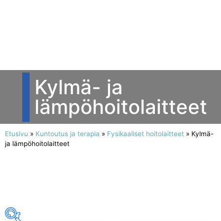
Kylmä- ja
lämpöhoitolaitteet
Etusivu
»
Kuntoutus ja terapia
»
Fysikaaliset hoitolaitteet
»
Kylmä-
ja lämpöhoitolaitteet