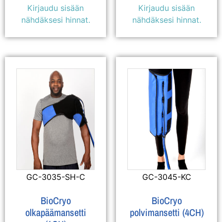
Kirjaudu sisään
Kirjaudu sisään
nähdäksesi hinnat.
nähdäksesi hinnat.
GC-3035-SH-C
GC-3045-KC
BioCryo
BioCryo
olkapäämansetti
polvimansetti (4CH)