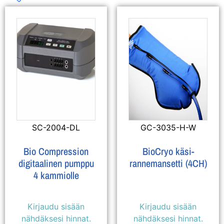
SC-2004-DL
GC-3035-H-W
Bio Compression
BioCryo käsi-
digitaalinen pumppu
rannemansetti (4CH)
4 kammiolle
Kirjaudu sisään
Kirjaudu sisään
nähdäksesi hinnat.
nähdäksesi hinnat.