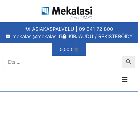
ASIAKASPALVELU | 09 341 72 800
mekalasi@mekalasi.fi
KIRJAUDU / REKISTERÖIDY
0,00
€