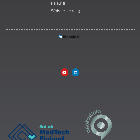
Palaute
Whistleblowing