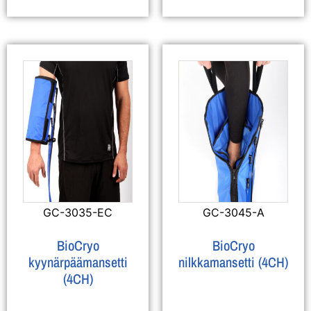
GC-3035-EC
GC-3045-A
BioCryo
BioCryo
kyynärpäämansetti
nilkkamansetti (4CH)
(4CH)