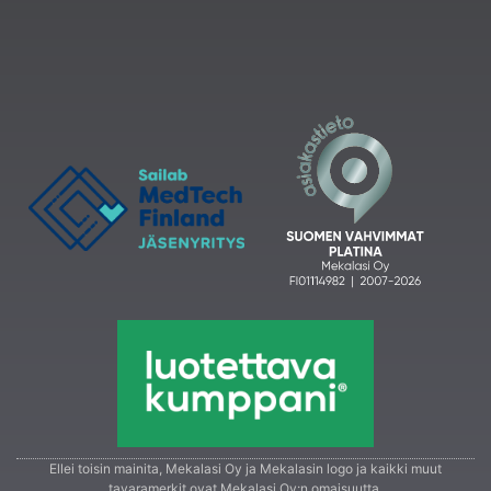
Ellei toisin mainita, Mekalasi Oy ja Mekalasin logo ja kaikki muut
tavaramerkit ovat Mekalasi Oy:n omaisuutta.