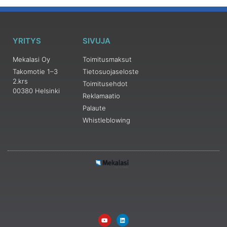
YRITYS
SIVUJA
Mekalasi Oy
Toimitusmaksut
Takomotie 1–3
Tietosuojaseloste
2.krs
Toimitusehdot
00380 Helsinki
Reklamaatio
Palaute
Whistleblowing