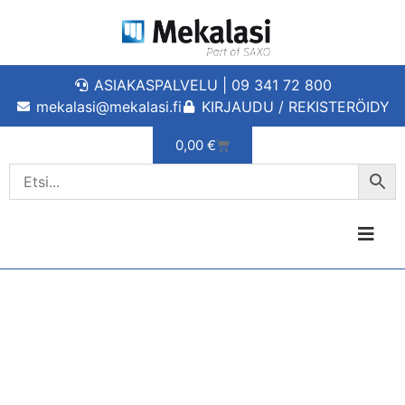
ASIAKASPALVELU | 09 341 72 800
mekalasi@mekalasi.fi
KIRJAUDU / REKISTERÖIDY
0,00
€