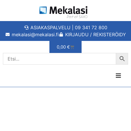
ASIAKASPALVELU | 09 341 72 800
mekalasi@mekalasi.fi
KIRJAUDU / REKISTERÖIDY
0,00
€