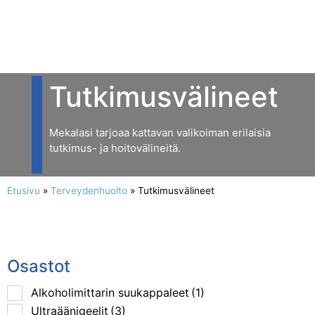
Tutkimusvälineet
Mekalasi tarjoaa kattavan valikoiman erilaisia
tutkimus- ja hoitovälineitä.
Etusivu
»
Terveydenhuolto
»
Tutkimusvälineet
Osastot
Alkoholimittarin suukappaleet
(1)
Ultraäänigeelit
(3)