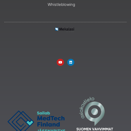
Whistleblowing