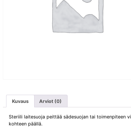
Kuvaus
Arviot (0)
Steriili laitesuoja peittää sädesuojan tai toimenpitee
kohteen päällä.