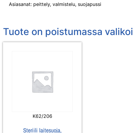
Asiasanat: peittely, valmistelu, suojapussi
Tuote on poistumassa valiko
K62/206
Steriili laitesuoja,