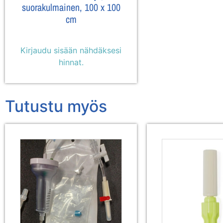
suorakulmainen, 100 x 100
cm
Kirjaudu sisään nähdäksesi
hinnat.
Tutustu myös