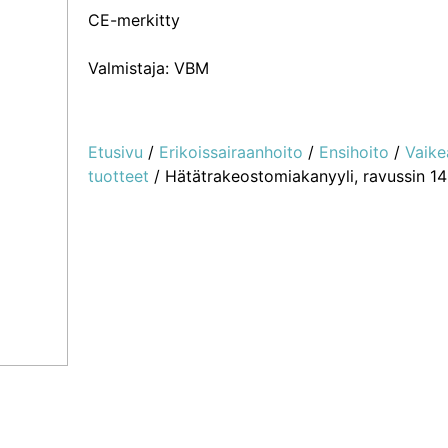
CE-merkitty
Valmistaja: VBM
Etusivu
/
Erikoissairaanhoito
/
Ensihoito
/
Vaike
tuotteet
/ Hätätrakeostomiakanyyli, ravussin 1