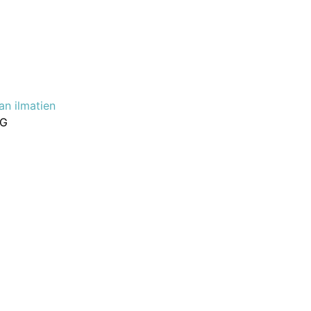
an ilmatien
4G