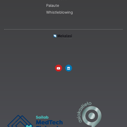
Palaute
Whistleblowing