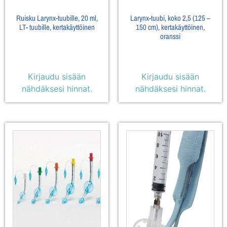
Ruisku Larynx-tuubille, 20 ml,
Larynx-tuubi, koko 2,5 (125 –
LT- tuubille, kertakäyttöinen
150 cm), kertakäyttöinen,
oranssi
Kirjaudu sisään
Kirjaudu sisään
nähdäksesi hinnat.
nähdäksesi hinnat.