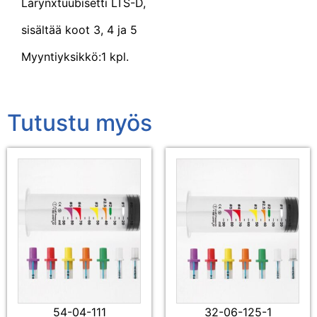
Larynxtuubisetti LTS-D,
sisältää koot 3, 4 ja 5
Myyntiyksikkö:1 kpl.
Tutustu myös
54-04-111
32-06-125-1