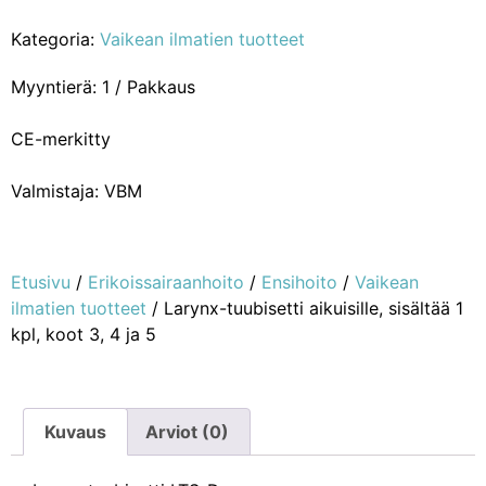
Kategoria:
Vaikean ilmatien tuotteet
Myyntierä: 1 / Pakkaus
CE-merkitty
Valmistaja: VBM
Etusivu
/
Erikoissairaanhoito
/
Ensihoito
/
Vaikean
ilmatien tuotteet
/ Larynx-tuubisetti aikuisille, sisältää 1
kpl, koot 3, 4 ja 5
Kuvaus
Arviot (0)