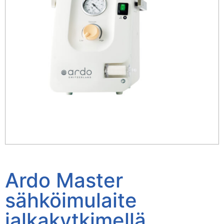
Ardo Master
sähköimulaite
jalkakytkimellä