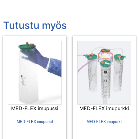
Tutustu myös
MED-FLEX imupussi
MED-FLEX imupurkki
MED-FLEX imupussit
MED-FLEX imupurkit