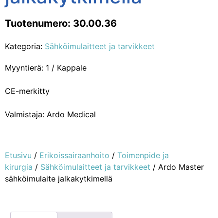
Tuotenumero: 30.00.36
Kategoria:
Sähköimulaitteet ja tarvikkeet
Myyntierä: 1 / Kappale
CE-merkitty
Valmistaja: Ardo Medical
Etusivu
/
Erikoissairaanhoito
/
Toimenpide ja
kirurgia
/
Sähköimulaitteet ja tarvikkeet
/ Ardo Master
sähköimulaite jalkakytkimellä