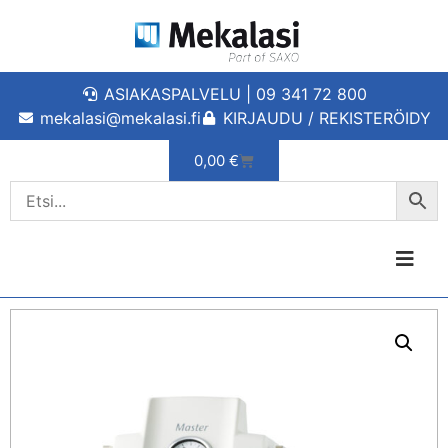
ASIAKASPALVELU | 09 341 72 800
mekalasi@mekalasi.fi
KIRJAUDU / REKISTERÖIDY
0,00
€