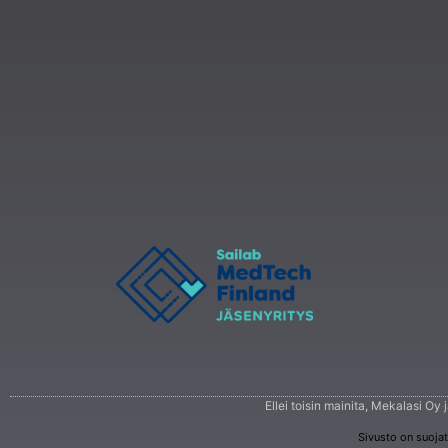
Ellei toisin mainita, Mekalasi Oy
Sivusto on suoja