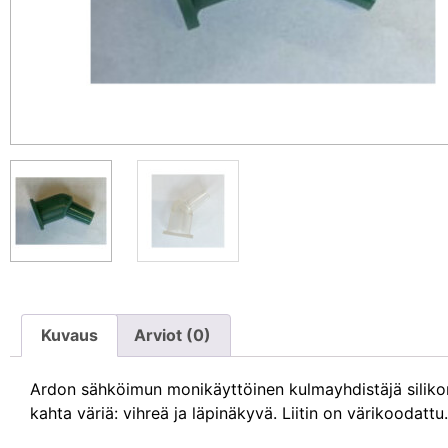
Kuvaus
Arviot (0)
Ardon sähköimun monikäyttöinen kulmayhdistäjä siliko
kahta väriä: vihreä ja läpinäkyvä. Liitin on värikoodatt