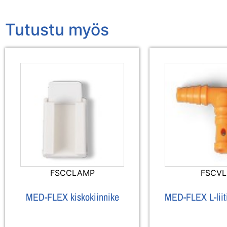
Tutustu myös
FSCCLAMP
FSCV
MED-FLEX kiskokiinnike
MED-FLEX L-liiti