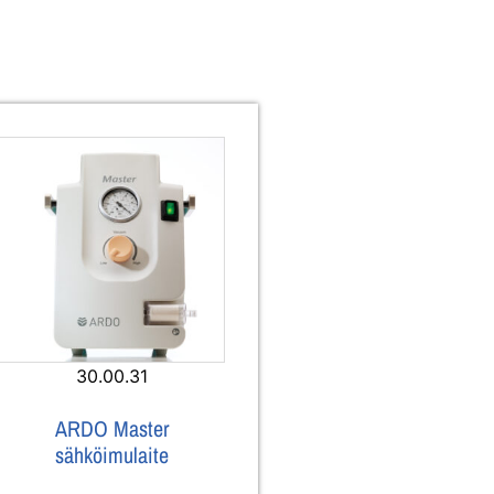
30.00.31
ARDO Master
sähköimulaite