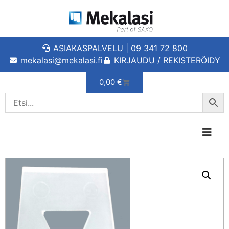
ASIAKASPALVELU | 09 341 72 800
mekalasi@mekalasi.fi
KIRJAUDU / REKISTERÖIDY
0,00
€