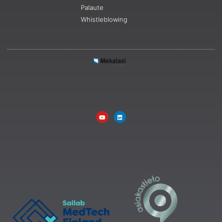
Palaute
Whistleblowing