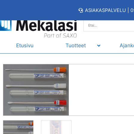
ASIAKASPALVELU | 0
Etusivu
Tuotteet
Ajank