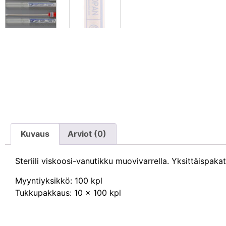
Kuvaus
Arviot (0)
Steriili viskoosi-vanutikku muovivarrella. Yksittäispaka
Myyntiyksikkö: 100 kpl
Tukkupakkaus: 10 x 100 kpl