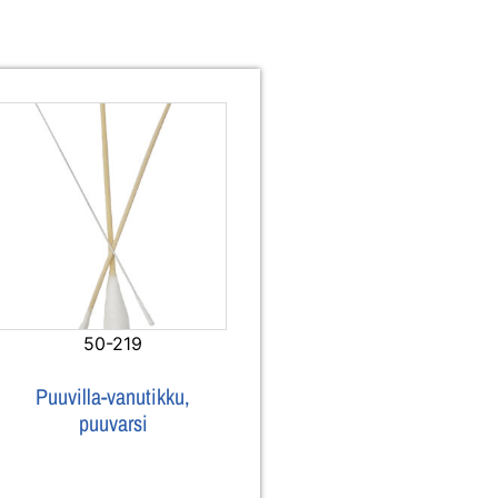
50-219
Puuvilla-vanutikku,
puuvarsi