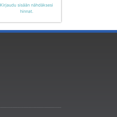
Kirjaudu sisään nähdäksesi
hinnat.