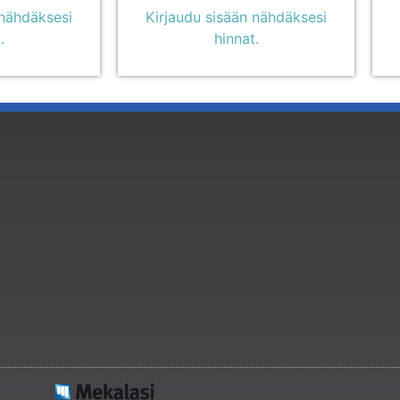
 nähdäksesi
Kirjaudu sisään nähdäksesi
.
hinnat.