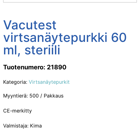
Vacutest
virtsanäytepurkki 60
ml, steriili
Tuotenumero: 21890
Kategoria:
Virtsanäytepurkit
Myyntierä: 500 / Pakkaus
CE-merkitty
Valmistaja: Kima