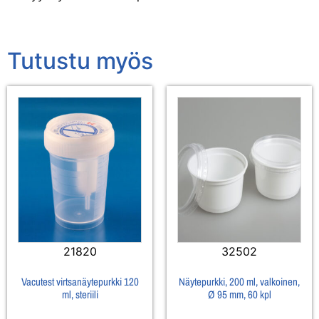
Tutustu myös
21820
32502
Vacutest virtsanäytepurkki 120
Näytepurkki, 200 ml, valkoinen,
ml, steriili
Ø 95 mm, 60 kpl