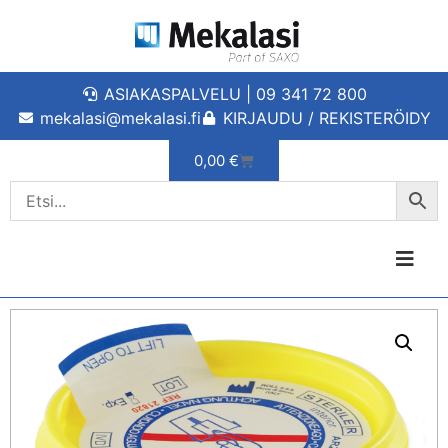
ASIAKASPALVELU | 09 341 72 800
mekalasi@mekalasi.fi
KIRJAUDU / REKISTERÖIDY
0,00
€