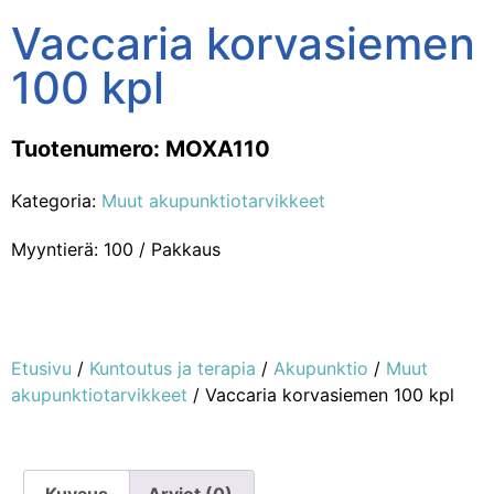
Vaccaria korvasiemen
100 kpl
Tuotenumero: MOXA110
Kategoria:
Muut akupunktiotarvikkeet
Myyntierä: 100 / Pakkaus
Etusivu
/
Kuntoutus ja terapia
/
Akupunktio
/
Muut
akupunktiotarvikkeet
/ Vaccaria korvasiemen 100 kpl
Kuvaus
Arviot (0)