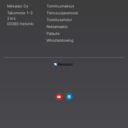
Mekalasi Oy
Toimitusmaksut
Takomotie 1–3
Tietosuojaseloste
2.krs
Toimitusehdot
00380 Helsinki
Reklamaatio
Palaute
Whistleblowing