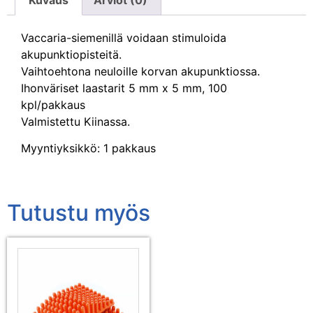
Vaccaria-siemenillä voidaan stimuloida
akupunktiopisteitä.
Vaihtoehtona neuloille korvan akupunktiossa.
Ihonväriset laastarit 5 mm x 5 mm, 100
kpl/pakkaus
Valmistettu Kiinassa.
Myyntiyksikkö: 1 pakkaus
Tutustu myös