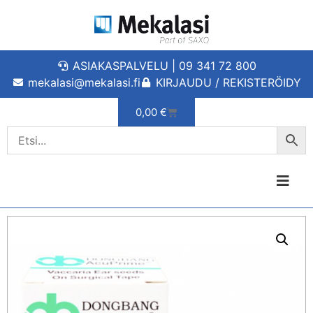
ASIAKASPALVELU | 09 341 72 800
mekalasi@mekalasi.fi
KIRJAUDU / REKISTERÖIDY
0,00
€