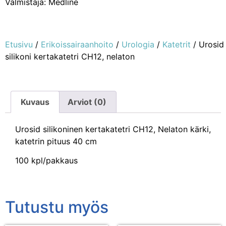
Valmistaja: Medline
Etusivu
/
Erikoissairaanhoito
/
Urologia
/
Katetrit
/ Urosid
silikoni kertakatetri CH12, nelaton
Kuvaus
Arviot (0)
Urosid silikoninen kertakatetri CH12, Nelaton kärki,
katetrin pituus 40 cm
100 kpl/pakkaus
Tutustu myös