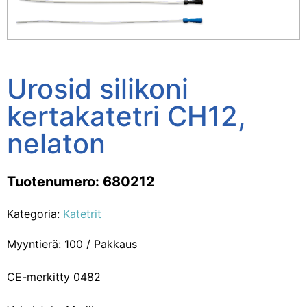
Urosid silikoni
kertakatetri CH12,
nelaton
Tuotenumero: 680212
Kategoria:
Katetrit
Myyntierä: 100 / Pakkaus
CE-merkitty 0482