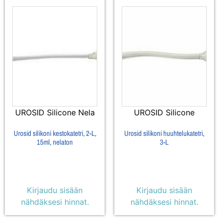
UROSID Silicone Nela
UROSID Silicone
Urosid silikoni kestokatetri, 2-L,
Urosid silikoni huuhtelukatetri,
15ml, nelaton
3-L
Kirjaudu sisään
Kirjaudu sisään
nähdäksesi hinnat.
nähdäksesi hinnat.