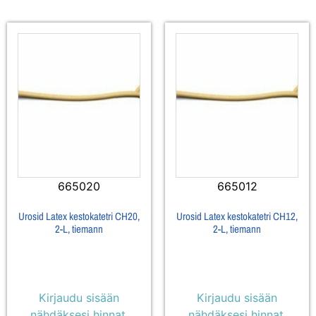
665020
665012
Urosid Latex kestokatetri CH20,
Urosid Latex kestokatetri CH12,
2-L, tiemann
2-L, tiemann
Kirjaudu sisään
Kirjaudu sisään
nähdäksesi hinnat.
nähdäksesi hinnat.