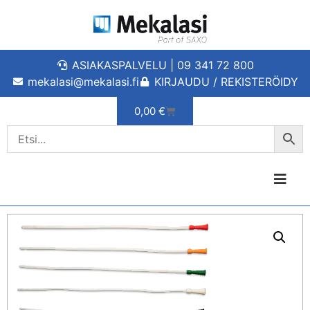
ASIAKASPALVELU | 09 341 72 800
mekalasi@mekalasi.fi
KIRJAUDU / REKISTERÖIDY
0,00
€