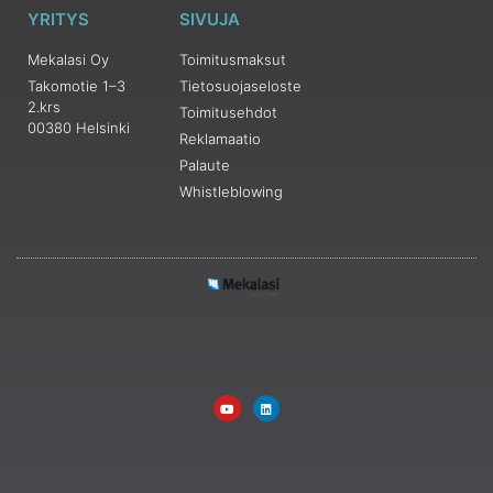
YRITYS
SIVUJA
Mekalasi Oy
Toimitusmaksut
Takomotie 1–3
Tietosuojaseloste
2.krs
Toimitusehdot
00380 Helsinki
Reklamaatio
Palaute
Whistleblowing