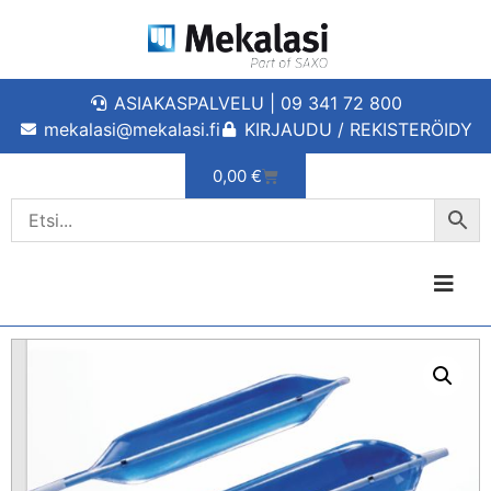
ASIAKASPALVELU | 09 341 72 800
mekalasi@mekalasi.fi
KIRJAUDU / REKISTERÖIDY
0,00
€