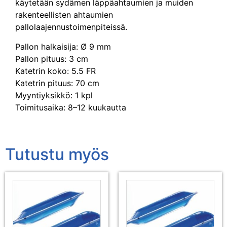
käytetään sydämen läppäahtaumien ja muiden
rakenteellisten ahtaumien
pallolaajennustoimenpiteissä.
Pallon halkaisija: Ø 9 mm
Pallon pituus: 3 cm
Katetrin koko: 5.5 FR
Katetrin pituus: 70 cm
Myyntiyksikkö: 1 kpl
Toimitusaika: 8–12 kuukautta
Tutustu myös