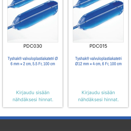
PDC030
PDC015
Tyshak® valvuloplastiakatetri Ø
Tyshak® valvuloplastiakatetri
6 mm × 2 cm, 5.5 Fr, 100 cm
Ø12 mm × 4 cm, 6 Fr, 100 cm
Kirjaudu sisään
Kirjaudu sisään
nähdäksesi hinnat.
nähdäksesi hinnat.