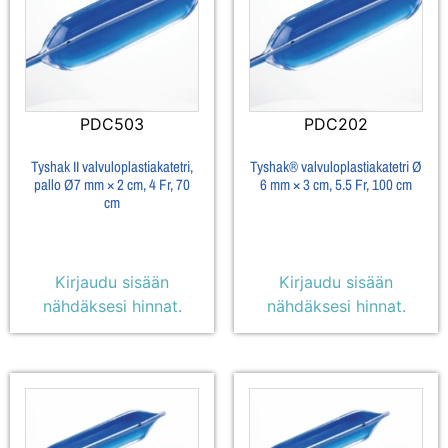
PDC503
PDC202
Tyshak II valvuloplastiakatetri,
Tyshak® valvuloplastiakatetri Ø
pallo Ø7 mm × 2 cm, 4 Fr, 70
6 mm × 3 cm, 5.5 Fr, 100 cm
cm
Kirjaudu sisään
Kirjaudu sisään
nähdäksesi hinnat.
nähdäksesi hinnat.