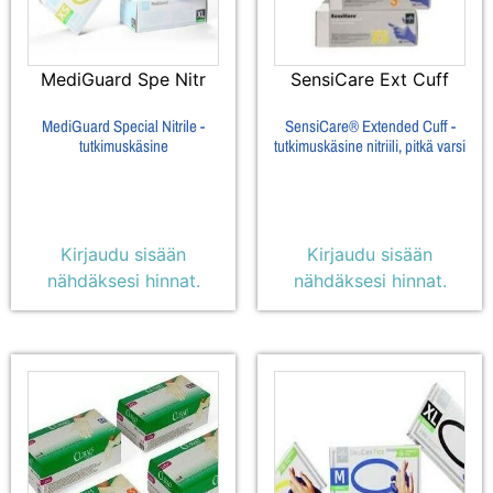
MediGuard Spe Nitr
SensiCare Ext Cuff
MediGuard Special Nitrile -
SensiCare® Extended Cuff -
tutkimuskäsine
tutkimuskäsine nitriili, pitkä varsi
Kirjaudu sisään
Kirjaudu sisään
nähdäksesi hinnat.
nähdäksesi hinnat.