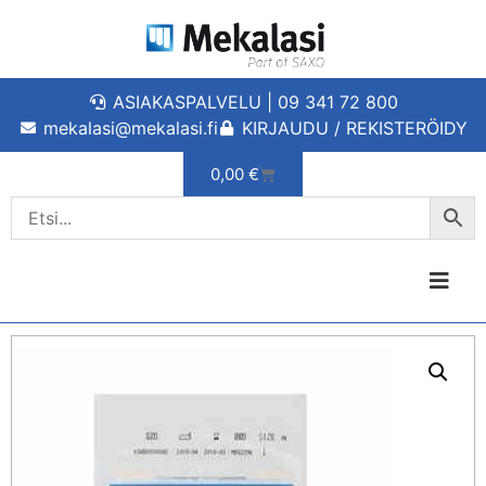
ASIAKASPALVELU | 09 341 72 800
mekalasi@mekalasi.fi
KIRJAUDU / REKISTERÖIDY
0,00
€