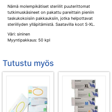
Nämä molempikätiset steriilit puuterittomat
tutkimuskäsineet on pakattu pareittain pieniin
taskukokoisiin pakkauksiin, jotka helpottavat
steriiliyden ylläpitämistä. Saatavilla koot S-XL.
Väri: sininen
Myyntipakkaus: 50 kpl
Tutustu myös