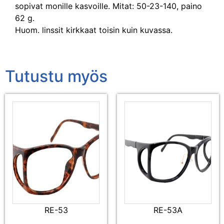
sopivat monille kasvoille. Mitat: 50-23-140, paino
62 g.
Huom. linssit kirkkaat toisin kuin kuvassa.
Tutustu myös
RE-53
RE-53A