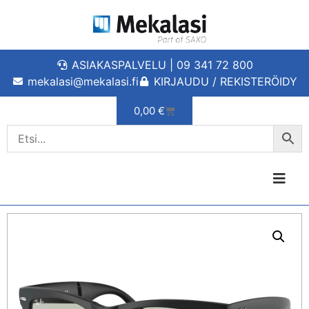
ASIAKASPALVELU | 09 341 72 800
mekalasi@mekalasi.fi
KIRJAUDU / REKISTERÖIDY
0,00
€