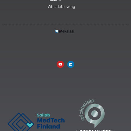
Whistleblowing