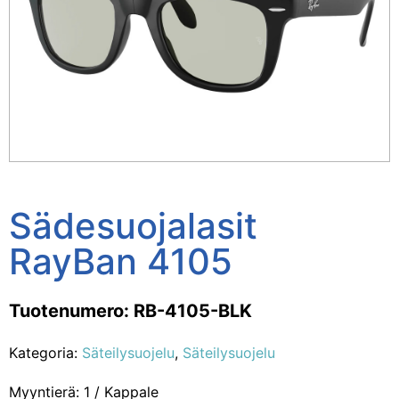
Sädesuojalasit
RayBan 4105
Tuotenumero: RB-4105-BLK
Kategoria:
Säteilysuojelu
,
Säteilysuojelu
Myyntierä: 1 / Kappale