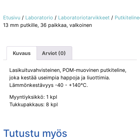
Etusivu
/
Laboratorio
/
Laboratoriotarvikkeet
/
Putkiteline
13 mm putkille, 36 paikkaa, valkoinen
Kuvaus
Arviot (0)
Lasikuituvahvisteinen, POM-muovinen putkiteline,
joka kestää useimpia happoja ja liuottimia.
Lämmönkestävyys -40 - +140°C.
Myyntiyksikkö: 1 kpl
Tukkupakkaus: 8 kpl
Tutustu myös