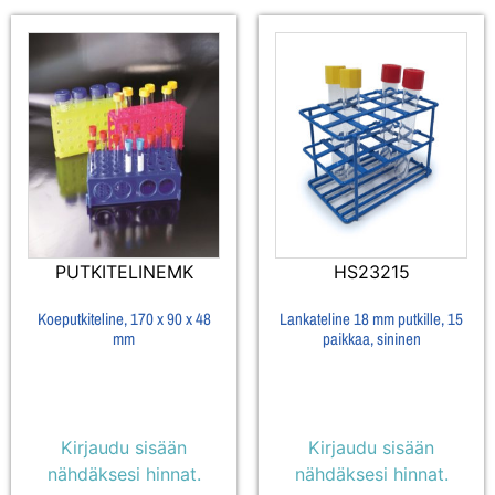
PUTKITELINEMK
HS23215
Koeputkiteline, 170 x 90 x 48
Lankateline 18 mm putkille, 15
mm
paikkaa, sininen
Kirjaudu sisään
Kirjaudu sisään
nähdäksesi hinnat.
nähdäksesi hinnat.