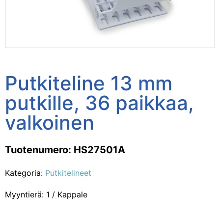
Putkiteline 13 mm
putkille, 36 paikkaa,
valkoinen
Tuotenumero: HS27501A
Kategoria:
Putkitelineet
Myyntierä: 1 / Kappale