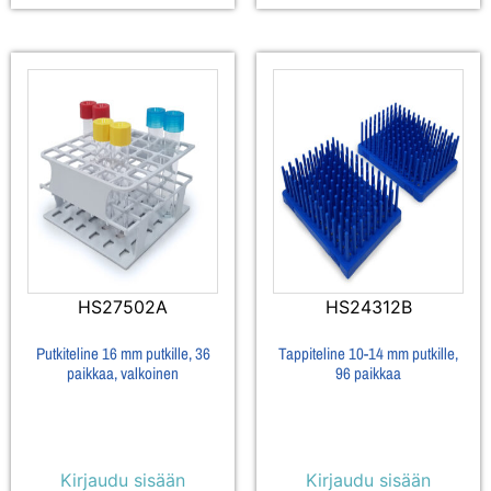
HS27502A
HS24312B
Putkiteline 16 mm putkille, 36
Tappiteline 10-14 mm putkille,
paikkaa, valkoinen
96 paikkaa
Kirjaudu sisään
Kirjaudu sisään