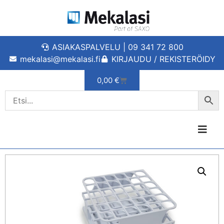
ASIAKASPALVELU | 09 341 72 800
mekalasi@mekalasi.fi
KIRJAUDU / REKISTERÖIDY
0,00
€