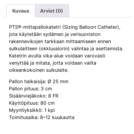
Kuvaus
Arviot (0)
PTS®-mittapallokatetri (Sizing Balloon Catheter),
jota käytetään sydämen ja verisuoniston
rakennevikojen tarkkaan mittaamiseen ennen
sulkulaitteen (okkluusiorin) valintaa ja asettamista.
Katetrin avulla vika-alue voidaan varovasti
venyttää ja mitata, jotta voidaan valita
oikeankokoinen sulkulaite.
Pallon halkaisija: Ø 25 mm
Pallon pituus: 3 cm
Sisäänviejäkoko: 8 FR
Käyttöpituus: 80 cm
Myyntiyksikkö: 1 kpl
Toimitusaika: 8–12 kuukautta