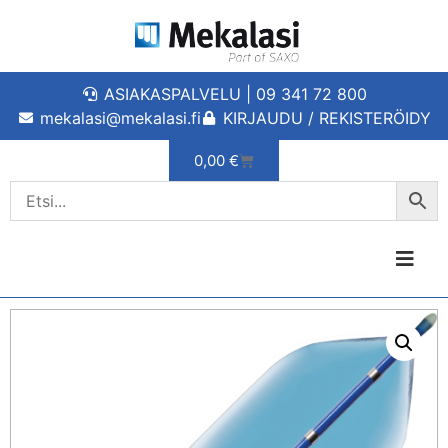
ASIAKASPALVELU | 09 341 72 800
mekalasi@mekalasi.fi
KIRJAUDU / REKISTERÖIDY
0,00
€