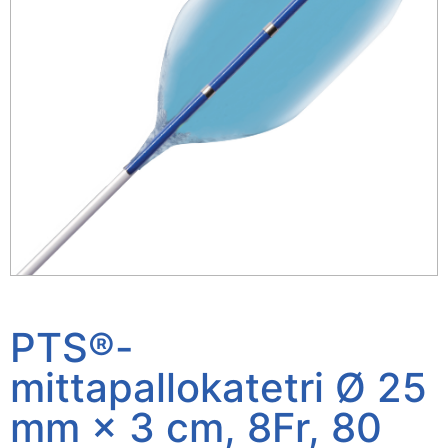
PTS®-
mittapallokatetri Ø 25
mm × 3 cm, 8Fr, 80