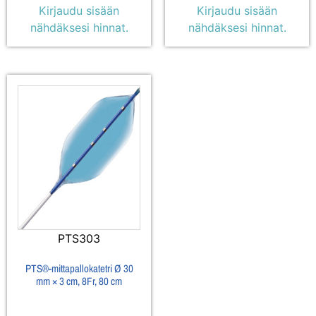
Kirjaudu sisään
Kirjaudu sisään
nähdäksesi hinnat.
nähdäksesi hinnat.
PTS303
PTS®-mittapallokatetri Ø 30
mm × 3 cm, 8Fr, 80 cm