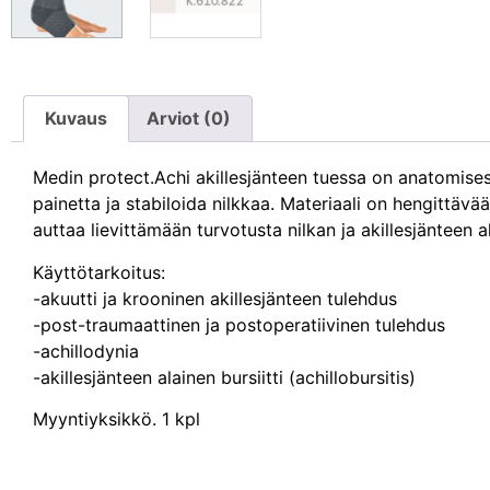
Kuvaus
Arviot (0)
Medin protect.Achi akillesjänteen tuessa on anatomisest
painetta ja stabiloida nilkkaa. Materiaali on hengittävää
auttaa lievittämään turvotusta nilkan ja akillesjänteen a
Käyttötarkoitus:
-akuutti ja krooninen akillesjänteen tulehdus
-post-traumaattinen ja postoperatiivinen tulehdus
-achillodynia
-akillesjänteen alainen bursiitti (achillobursitis)
Myyntiyksikkö. 1 kpl