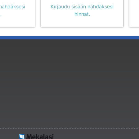
 nähdäksesi
Kirjaudu sisään nähdäksesi
.
hinnat.