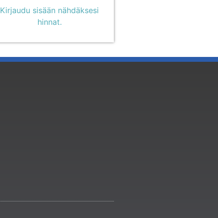
Kirjaudu sisään nähdäksesi
hinnat.