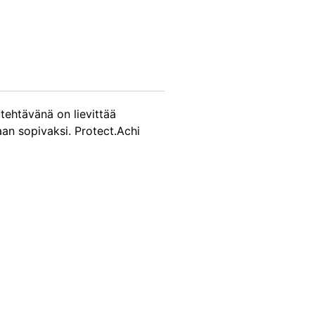
tehtävänä on lievittää
kaan sopivaksi. Protect.Achi