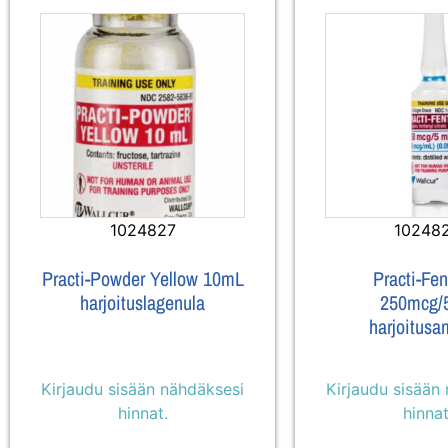
1024827
10248
Practi-Powder Yellow 10mL
Practi-Fen
harjoituslagenula
250mcg/
harjoitusa
Kirjaudu sisään nähdäksesi
Kirjaudu sisään
hinnat.
hinnat