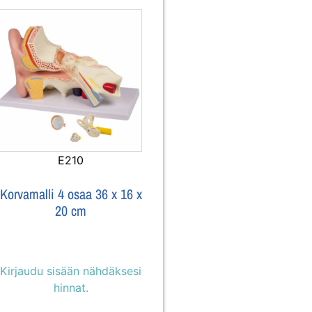
E210
Korvamalli 4 osaa 36 x 16 x
20 cm
Kirjaudu sisään nähdäksesi
hinnat.