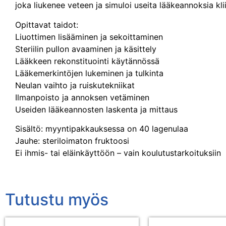
joka liukenee veteen ja simuloi useita lääkeannoksia kli
Opittavat taidot:
Liuottimen lisääminen ja sekoittaminen
Steriilin pullon avaaminen ja käsittely
Lääkkeen rekonstituointi käytännössä
Lääkemerkintöjen lukeminen ja tulkinta
Neulan vaihto ja ruiskutekniikat
Ilmanpoisto ja annoksen vetäminen
Useiden lääkeannosten laskenta ja mittaus
Sisältö: myyntipakkauksessa on 40 lagenulaa
Jauhe: steriloimaton fruktoosi
Ei ihmis- tai eläinkäyttöön – vain koulutustarkoituksiin
Tutustu myös