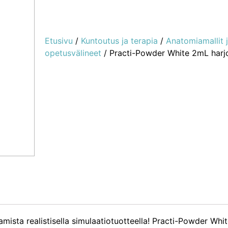
Etusivu
/
Kuntoutus ja terapia
/
Anatomiamallit 
opetusvälineet
/ Practi-Powder White 2mL harjo
amista realistisella simulaatiotuotteella! Practi-Powder Whit