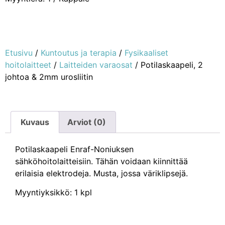
Etusivu
/
Kuntoutus ja terapia
/
Fysikaaliset
hoitolaitteet
/
Laitteiden varaosat
/ Potilaskaapeli, 2
johtoa & 2mm urosliitin
Kuvaus
Arviot (0)
Potilaskaapeli Enraf-Noniuksen
sähköhoitolaitteisiin. Tähän voidaan kiinnittää
erilaisia elektrodeja. Musta, jossa väriklipsejä.
Myyntiyksikkö: 1 kpl