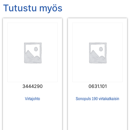
Tutustu myös
3444290
0631.101
Virtajohto
Sonopuls 190 virtakatkaisin