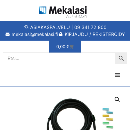
ASIAKASPALVELU | 09 341 72 800
mekalasi@mekalasi.fi
KIRJAUDU / REKISTERÖIDY
0,00
€