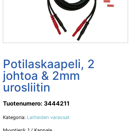
Potilaskaapeli, 2
johtoa & 2mm
urosliitin
Tuotenumero: 3444211
Kategoria:
Laitteiden varaosat
Myyntierä: 1 / Kappale