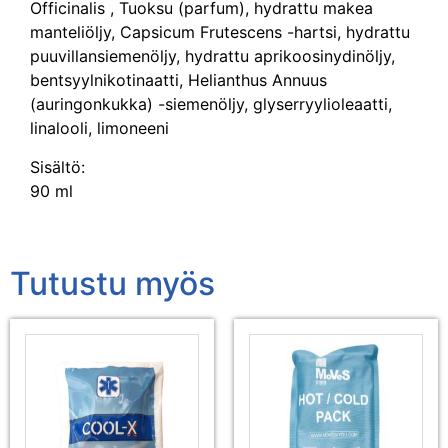
Officinalis , Tuoksu (parfum), hydrattu makea
manteliöljy, Capsicum Frutescens -hartsi, hydrattu
puuvillansiemenöljy, hydrattu aprikoosinydinöljy,
bentsyylnikotinaatti, Helianthus Annuus
(auringonkukka) -siemenöljy, glyserryylioleaatti,
linalooli, limoneeni
Sisältö:
90 ml
Tutustu myös