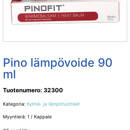
Pino lämpövoide 90
ml
Tuotenumero: 32300
Kategoria:
Kylmä- ja lämpötuotteet
Myyntierä: 1 / Kappale