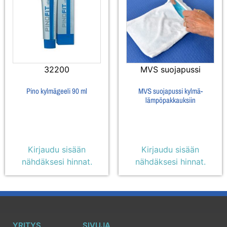
32200
MVS suojapussi
Pino kylmägeeli 90 ml
MVS suojapussi kylmä-
lämpöpakkauksiin
Kirjaudu sisään
Kirjaudu sisään
nähdäksesi hinnat.
nähdäksesi hinnat.
YRITYS
SIVUJA