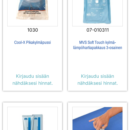
1030
07-010311
Cool-X Pikakylmäpussi
MVS Soft Touch kylmä-
lämpöhartiapakkaus 3-osainen
Kirjaudu sisään
Kirjaudu sisään
nähdäksesi hinnat.
nähdäksesi hinnat.