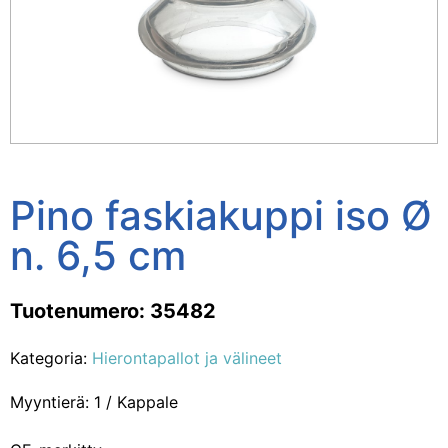
Pino faskiakuppi iso Ø
n. 6,5 cm
Tuotenumero: 35482
Kategoria:
Hierontapallot ja välineet
Myyntierä: 1 / Kappale