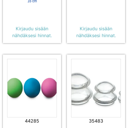
16 cm
Kirjaudu sisään
Kirjaudu sisään
nähdäksesi hinnat.
nähdäksesi hinnat.
44285
35483