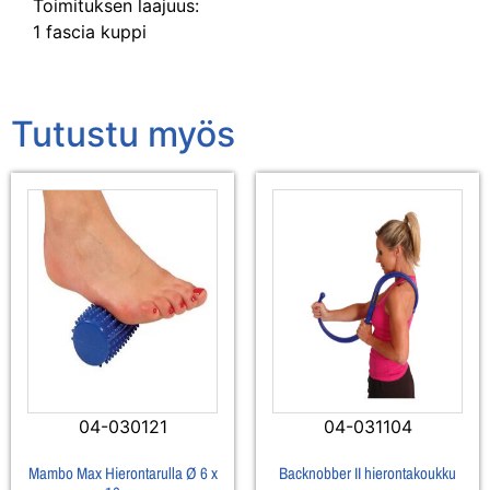
Toimituksen laajuus:
1 fascia kuppi
Tutustu myös
04-030121
04-031104
Mambo Max Hierontarulla Ø 6 x
Backnobber II hierontakoukku