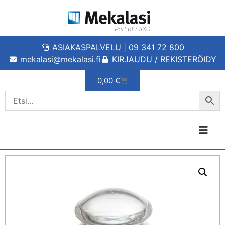
ASIAKASPALVELU | 09 341 72 800
mekalasi@mekalasi.fi
KIRJAUDU / REKISTERÖIDY
0,00
€