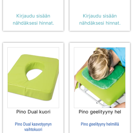
Kirjaudu sisään
Kirjaudu sisään
nähdäksesi hinnat.
nähdäksesi hinnat.
Pino Dual kuori
Pino geelityyny hel
Pino Dual kasvotyynyn
Pino geelityyny helmillä
vaihtokuori