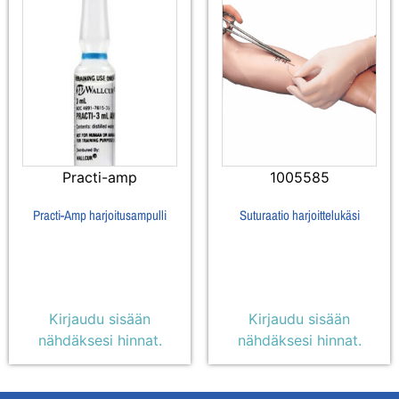
Practi-amp
1005585
Practi-Amp harjoitusampulli
Suturaatio harjoittelukäsi
Kirjaudu sisään
Kirjaudu sisään
nähdäksesi hinnat.
nähdäksesi hinnat.