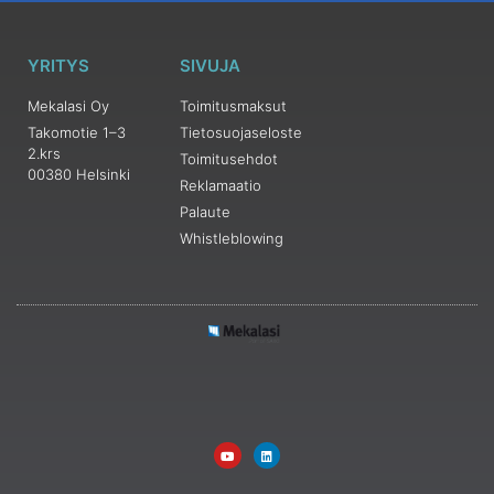
YRITYS
SIVUJA
Mekalasi Oy
Toimitusmaksut
Takomotie 1–3
Tietosuojaseloste
2.krs
Toimitusehdot
00380 Helsinki
Reklamaatio
Palaute
Whistleblowing