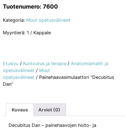
Tuotenumero: 7600
Kategoria:
Muut opetusvälineet
Myyntierä: 1 / Kappale
Etusivu
/
Kuntoutus ja terapia
/
Anatomiamallit ja
opetusvälineet
/
Muut
opetusvälineet
/ Painehaavasimulaattori ”Decubitus
Dan”
Kuvaus
Arviot (0)
Decubitus Dan – painehaavojen hoito- ja