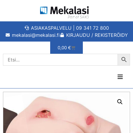
ASIAKASPALVELU | 09 341 72 800
mekalasi@mekalasi.fi
KIRJAUDU / REKISTERÖIDY
0,00
€