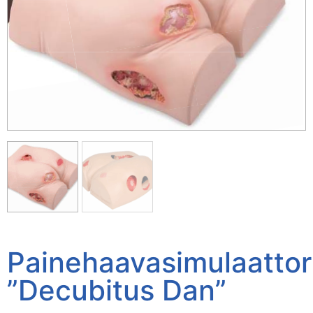
Painehaavasimulaattor
”Decubitus Dan”