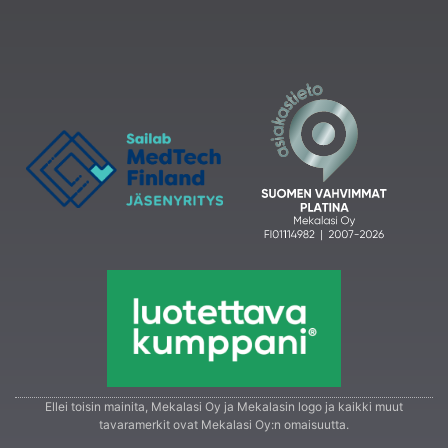
Ellei toisin mainita, Mekalasi Oy ja Mekalasin logo ja kaikki muut
tavaramerkit ovat Mekalasi Oy:n omaisuutta.