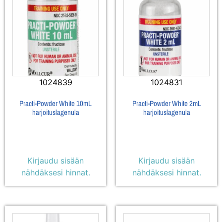
1024839
1024831
Practi-Powder White 10mL
Practi-Powder White 2mL
harjoituslagenula
harjoituslagenula
Kirjaudu sisään
Kirjaudu sisään
nähdäksesi hinnat.
nähdäksesi hinnat.