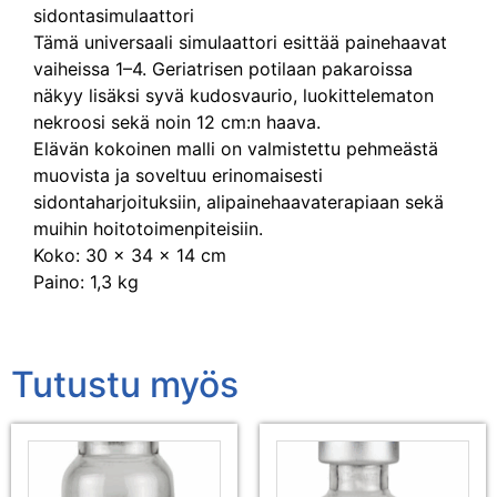
sidontasimulaattori
Tämä universaali simulaattori esittää painehaavat
vaiheissa 1–4. Geriatrisen potilaan pakaroissa
näkyy lisäksi syvä kudosvaurio, luokittelematon
nekroosi sekä noin 12 cm:n haava.
Elävän kokoinen malli on valmistettu pehmeästä
muovista ja soveltuu erinomaisesti
sidontaharjoituksiin, alipainehaavaterapiaan sekä
muihin hoitotoimenpiteisiin.
Koko: 30 × 34 × 14 cm
Paino: 1,3 kg
Tutustu myös