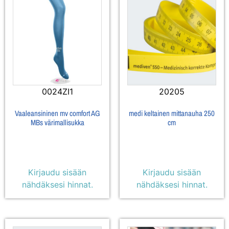
0024ZI1
20205
Vaaleansininen mv comfort AG
medi keltainen mittanauha 250
MBs värimallisukka
cm
Kirjaudu sisään
Kirjaudu sisään
nähdäksesi hinnat.
nähdäksesi hinnat.