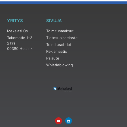
YRITYS
SIVUJA
Mekalasi Oy
Toimitusmaksut
Takomotie 1–3
Tietosuojaseloste
2.krs
Toimitusehdot
00380 Helsinki
Reklamaatio
Palaute
Whistleblowing