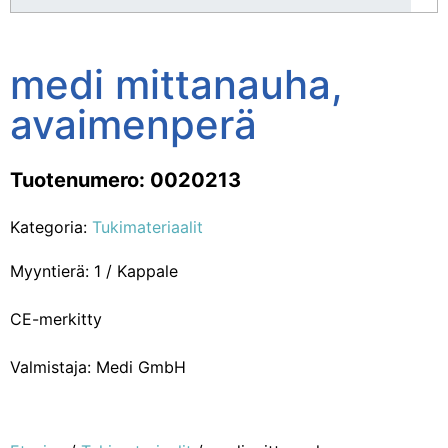
medi mittanauha,
avaimenperä
Tuotenumero: 0020213
Kategoria:
Tukimateriaalit
Myyntierä: 1 / Kappale
CE-merkitty
Valmistaja: Medi GmbH