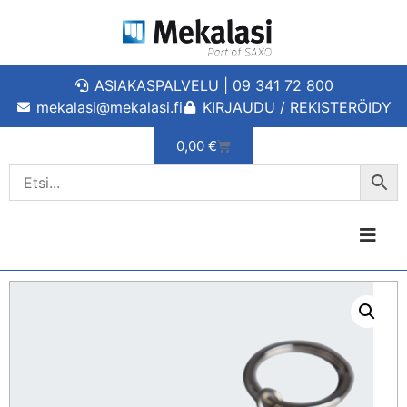
ASIAKASPALVELU | 09 341 72 800
mekalasi@mekalasi.fi
KIRJAUDU / REKISTERÖIDY
0,00
€