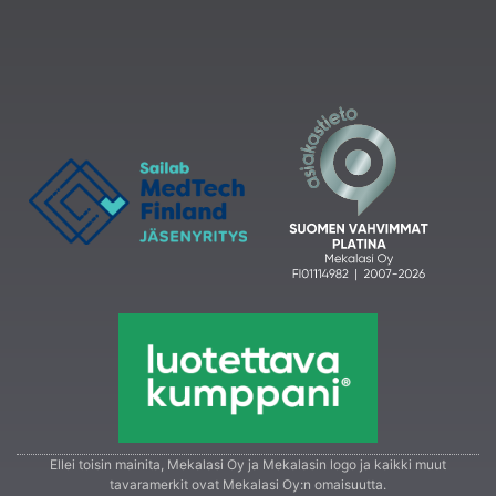
Ellei toisin mainita, Mekalasi Oy ja Mekalasin logo ja kaikki muut
tavaramerkit ovat Mekalasi Oy:n omaisuutta.