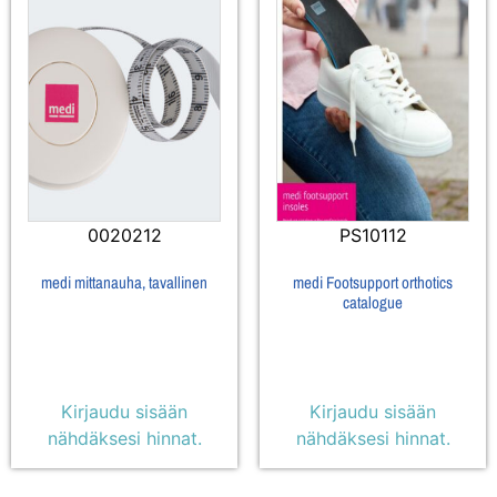
0020212
PS10112
medi mittanauha, tavallinen
medi Footsupport orthotics
catalogue
Kirjaudu sisään
Kirjaudu sisään
nähdäksesi hinnat.
nähdäksesi hinnat.