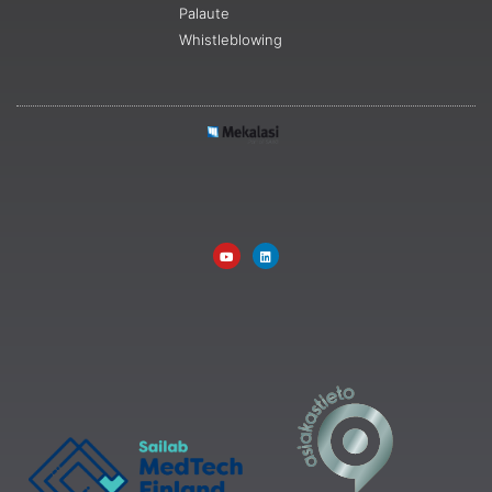
Palaute
Whistleblowing