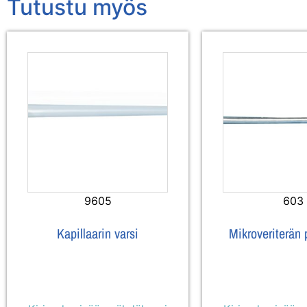
Tutustu myös
9605
603
Kapillaarin varsi
Mikroveriterän 