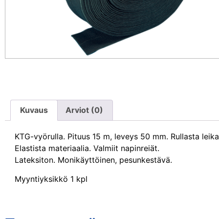
Kuvaus
Arviot (0)
KTG-vyörulla. Pituus 15 m, leveys 50 mm. Rullasta leik
Elastista materiaalia. Valmiit napinreiät.
Lateksiton. Monikäyttöinen, pesunkestävä.
Myyntiyksikkö 1 kpl