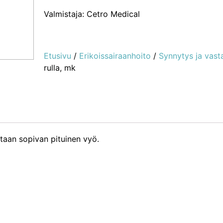
Valmistaja: Cetro Medical
Etusivu
/
Erikoissairaanhoito
/
Synnytys ja vast
rulla, mk
ataan sopivan pituinen vyö.