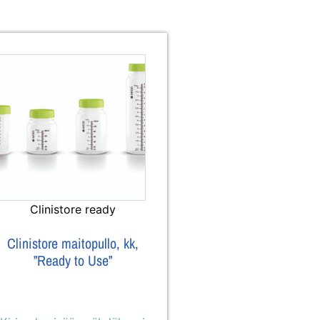
Clinistore ready
Clinistore maitopullo, kk,
”Ready to Use”