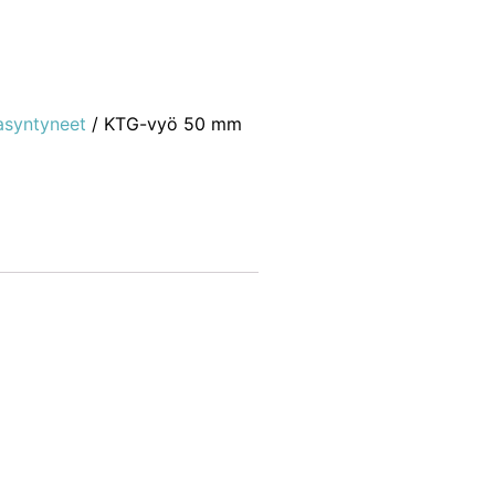
asyntyneet
/ KTG-vyö 50 mm