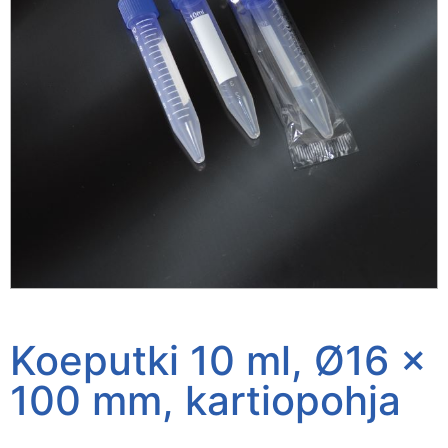
Koeputki 10 ml, Ø16 x
100 mm, kartiopohja