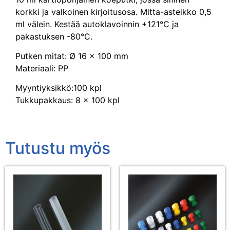
korkki ja valkoinen kirjoitusosa. Mitta-asteikko 0,5
ml välein. Kestää autoklavoinnin +121°C ja
pakastuksen -80°C.
Putken mitat: Ø 16 x 100 mm
Materiaali: PP
Myyntiyksikkö:100 kpl
Tukkupakkaus: 8 x 100 kpl
Tutustu myös