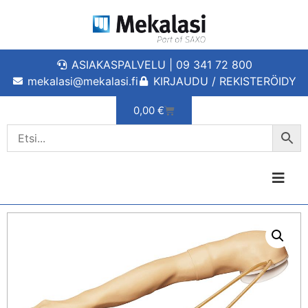
ASIAKASPALVELU | 09 341 72 800
mekalasi@mekalasi.fi
KIRJAUDU / REKISTERÖIDY
0,00
€