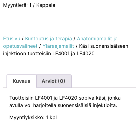
Myyntierä: 1 / Kappale
Etusivu
/
Kuntoutus ja terapia
/
Anatomiamallit ja
opetusvälineet
/
Yläraajamallit
/ Käsi suonensisäiseen
injektioon tuotteisiin LF4001 ja LF4020
Kuvaus
Arviot (0)
Tuotteisiin LF4001 ja LF4020 sopiva käsi, jonka
avulla voi harjoitella suonensisäisiä injektioita.
Myyntiyksikkö: 1 kpl