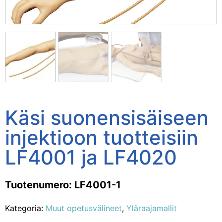
Käsi suonensisäiseen
injektioon tuotteisiin
LF4001 ja LF4020
Tuotenumero: LF4001-1
Kategoria:
Muut opetusvälineet
,
Yläraajamallit