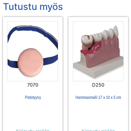
Tutustu myös
7070
D250
Pistotyyny
Hammasmalli 17 x 10 x 5 cm