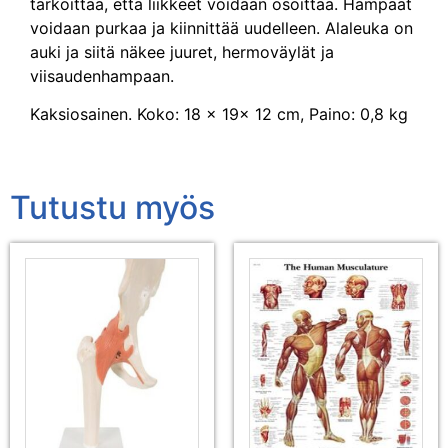
tarkoittaa, että liikkeet voidaan osoittaa. Hampaat
voidaan purkaa ja kiinnittää uudelleen. Alaleuka on
auki ja siitä näkee juuret, hermoväylät ja
viisaudenhampaan.
Kaksiosainen. Koko: 18 x 19x 12 cm, Paino: 0,8 kg
Tutustu myös