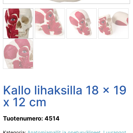
Kallo lihaksilla 18 x 19
x 12 cm
Tuotenumero: 4514
Kategoria:
Anatomiamallit ja opetusvälineet
,
Luurangot