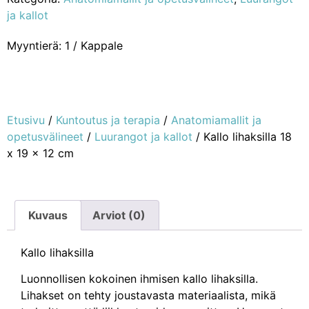
ja kallot
Myyntierä: 1 / Kappale
Etusivu
/
Kuntoutus ja terapia
/
Anatomiamallit ja
opetusvälineet
/
Luurangot ja kallot
/ Kallo lihaksilla 18
x 19 x 12 cm
Kuvaus
Arviot (0)
Kallo lihaksilla
Luonnollisen kokoinen ihmisen kallo lihaksilla.
Lihakset on tehty joustavasta materiaalista, mikä