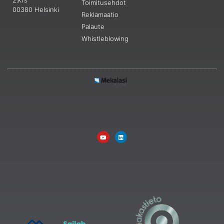
Toimitusehdot
00380 Helsinki
Reklamaatio
Palaute
Whistleblowing