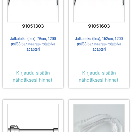
91051303
91051603
Jatkoletku (flex), 76cm, 1200
Jatkoletku (flex), 152cm, 1200
psi/83 bar, naaras- rotatoiva
psi/83 bar, naaras- rotatoiva
adapteri
adapteri
Kirjaudu sisään
Kirjaudu sisään
nähdäksesi hinnat.
nähdäksesi hinnat.