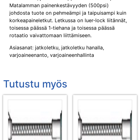
Matalamman painenkestävyyden (500psi)
johdosta tuote on pehmeämpi ja taipuisampi kuin
korkeapaineletkut. Letkussa on luer-lock liitännät,
toisessa päässä 1-tiehana ja toisessa päässä
rotaatio vaivattomaan liittämiseen.
Asiasanat: jatkoletku, jatkoletku hanalla,
varjoaineenanto, varjoaineenhallinta
Tutustu myös