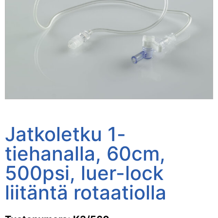
Jatkoletku 1-
tiehanalla, 60cm,
500psi, luer-lock
liitäntä rotaatiolla