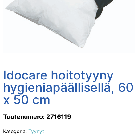
Idocare hoitotyyny
hygieniapäällisellä, 60
x 50 cm
Tuotenumero: 2716119
Kategoria:
Tyynyt