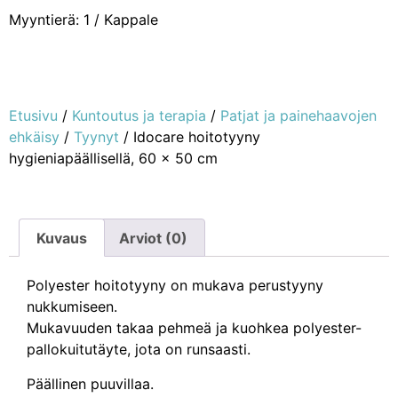
Myyntierä: 1 / Kappale
Etusivu
/
Kuntoutus ja terapia
/
Patjat ja painehaavojen
ehkäisy
/
Tyynyt
/ Idocare hoitotyyny
hygieniapäällisellä, 60 x 50 cm
Kuvaus
Arviot (0)
Polyester hoitotyyny on mukava perustyyny
nukkumiseen.
Mukavuuden takaa pehmeä ja kuohkea polyester-
pallokuitutäyte, jota on runsaasti.
Päällinen puuvillaa.