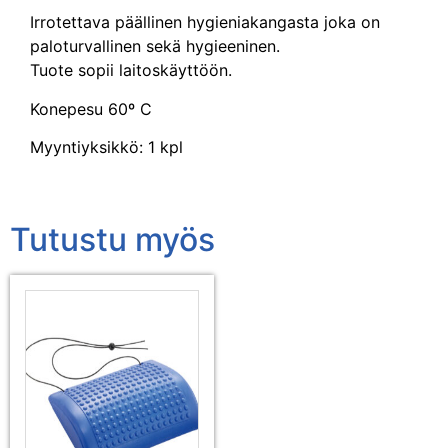
Irrotettava päällinen hygieniakangasta joka on
paloturvallinen sekä hygieeninen.
Tuote sopii laitoskäyttöön.
Konepesu 60º C
Myyntiyksikkö: 1 kpl
Tutustu myös