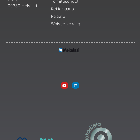
Toimitusehdot
00380 Helsinki
Reklamaatio
Palaute
Whistleblowing