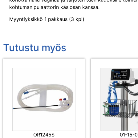
kohtumanipulaattorin käsiosan kanssa.
Myyntiyksikkö 1 pakkaus (3 kpl)
Tutustu myös
OR1245S
01-15-