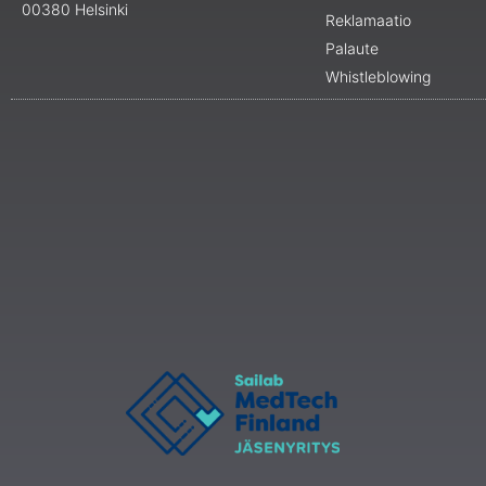
00380 Helsinki
Reklamaatio
Palaute
Whistleblowing