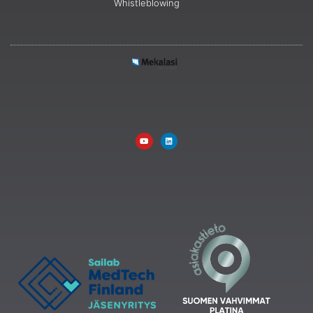
Whistleblowing