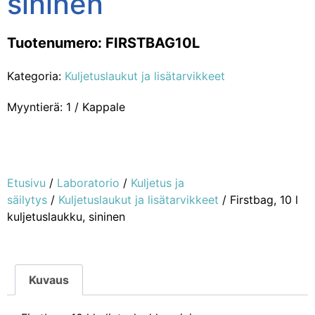
sininen
Tuotenumero: FIRSTBAG10L
Kategoria:
Kuljetuslaukut ja lisätarvikkeet
Myyntierä: 1 / Kappale
Etusivu
/
Laboratorio
/
Kuljetus ja
säilytys
/
Kuljetuslaukut ja lisätarvikkeet
/ Firstbag, 10 l
kuljetuslaukku, sininen
Kuvaus