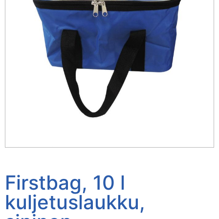
Firstbag, 10 l
kuljetuslaukku,